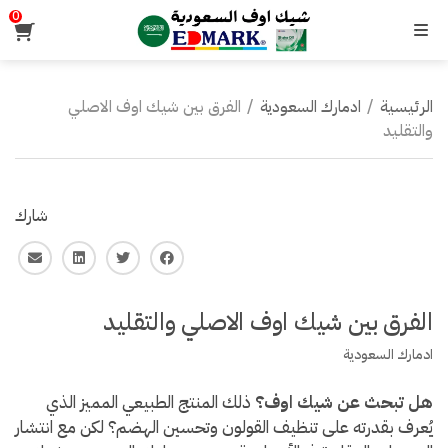
0
القائمة
الرئيسية
/
ادمارك السعودية
/
الفرق بين شيك اوف الاصلي
والتقليد
شارك
فايس بوك
تويتر
لينكـد ان
البريد ا
الفرق بين شيك اوف الاصلي والتقليد
ادمارك السعودية
هل تبحث عن شيك اوف؟
ذلك المنتج الطبيعي المميز الذي
يُعرف بقدرته على تنظيف القولون وتحسين الهضم؟ لكن مع انتشار