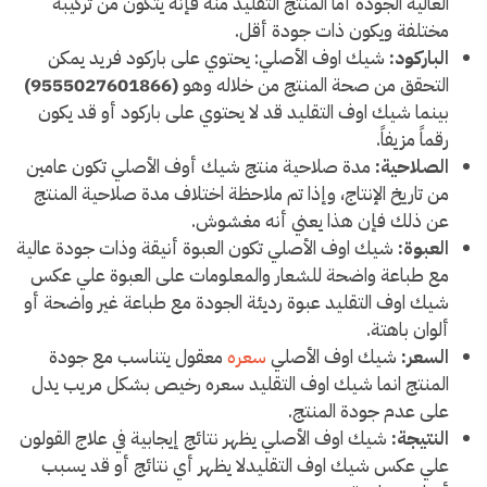
العالية الجودة أما المنتج التقليد منه فإنه يتكون من تركيبة
مختلفة ويكون ذات جودة أقل.
الباركود:
شيك اوف الأصلي: يحتوي على باركود فريد يمكن
التحقق من صحة المنتج من خلاله وهو
(9555027601866)
بينما شيك اوف التقليد قد لا يحتوي على باركود أو قد يكون
رقماً مزيفاً.
الصلاحية:
مدة صلاحية منتج شيك أوف الأصلي تكون عامين
من تاريخ الإنتاج، وإذا تم ملاحظة اختلاف مدة صلاحية المنتج
عن ذلك فإن هذا يعني أنه مغشوش.
العبوة:
شيك اوف الأصلي تكون العبوة أنيقة وذات جودة عالية
مع طباعة واضحة للشعار والمعلومات على العبوة علي عكس
شيك اوف التقليد عبوة رديئة الجودة مع طباعة غير واضحة أو
ألوان باهتة.
السعر:
شيك اوف الأصلي
سعره
معقول يتناسب مع جودة
المنتج انما شيك اوف التقليد سعره رخيص بشكل مريب يدل
على عدم جودة المنتج.
النتيجة:
شيك اوف الأصلي يظهر نتائج إيجابية في علاج القولون
علي عكس شيك اوف التقليدلا يظهر أي نتائج أو قد يسبب