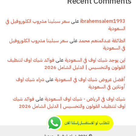
Recent Comments
ibrahemsalem1993
على
سعر سبلينا مشروب الكلوروفيل في
السعودية
الطائفة عبدالمنعم محمد
على
سعر سبلينا مشروب الكلوروفيل
في السعودية
اين يوجد شيك اوف في السعودية
على
فوائد شيك اوف لتنظيف
القولون والتخسيس | الدليل الشامل 2026
أفضل عروض شيك اوف في السعودية
على
شراء شيك اوف
أونلاين في السعودية
شيك اوف في الرياض - شيك اوف السعودية
على
فوائد شيك
اوف لتنظيف القولون والتخسيس | الدليل الشامل 2026
للطلب او الاستفسار راسلنا الان