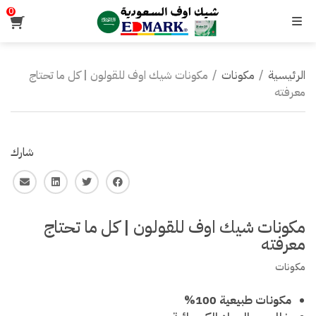
0
القائمة
الرئيسية
/
مكونات
/
مكونات شيك اوف للقولون | كل ما تحتاج
معرفته
شارك
فايس بوك
تويتر
لينكـد ان
البريد ا
مكونات شيك اوف للقولون | كل ما تحتاج
معرفته
مكونات
مكونات طبيعية 100%