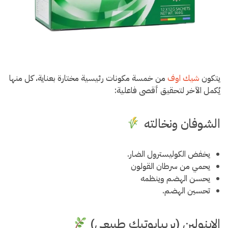
يتكون
شيك اوف
من خمسة مكونات رئيسية مختارة بعناية، كل منها
يُكمل الآخر لتحقيق أقصى فاعلية:
الشوفان ونخالته
يخفض الكوليسترول الضار.
يحمي من سرطان القولون
يحسن الهضم وينظمه
تحسين الهضم.
الإينولين (بريبايوتيك طبيعي)