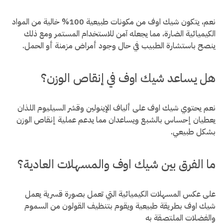
نعم، يتكون شيك اوف من مكونات طبيعية 100% خالية من المواد
الكيميائية الضارة، مما يجعله آمن للاستخدام المستمر ومع ذلك
ينصح باستشارة الطبيب في حال وجود أمراض مزمنة أو الحمل.
هل يساعد شيك اوف في إنقاص الوزن؟
نعم يحتوي شيك اوف على ألياف الإينولين وقشر السيليوم اللذان
يعطيان إحساس بالشبع ويساعدان مما يدعم عملية إنقاص الوزن
بشكل طبيعي.
ما الفرق بين شيك اوف والمسهلات العادية؟
على عكس المسهلات الكيميائية التي تعمل بصورة قسرية يعمل
شيك اوف بطريقة طبيعية ويقوم بتنظيف القولون من السموم
والفضلات الملتصقة به