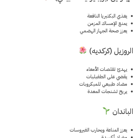
يغذي البكتيريا النافعة
يمنع الإمساك المزمن
يعزز صحة الجهاز الهضمي
الروزيل (كركديه)
يهدئ تقلصات الأمعاء
يقضي على الطفيليات
مضاد طبيعي للميكروبات
يريح تشنجات المعدة
الباندان
يعزز المناعة ويحارب الفيروسات
مضاد أكسدة