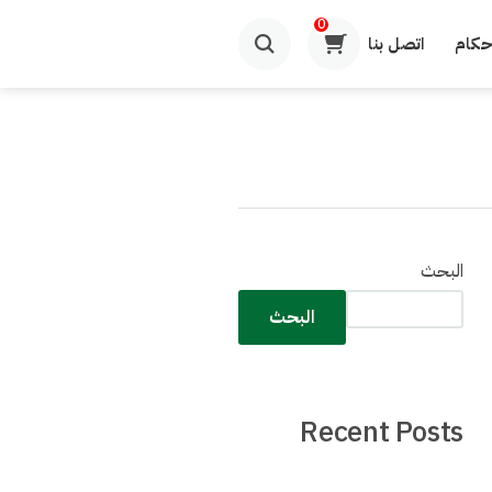
0
حكام
اتصل بنا
البحث
البحث
Recent Posts