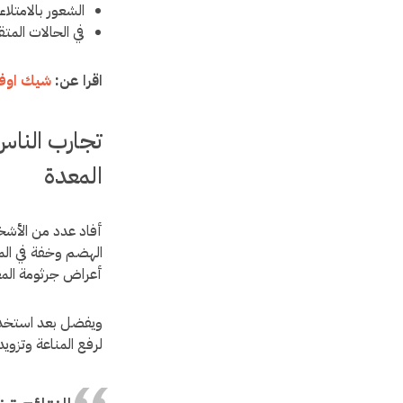
الشعور بالامتلا
في الحالات المتق
اقرا عن:
شيك اوف 
تجارب الناس
المعدة
أفاد عدد من الأش
الهضم وخفة في الم
أعراض جرثومة الم
ويفضل بعد استخد
لرفع المناعة وتزوي