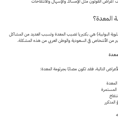
 أعراض القولون مثل الإمساك والإسهال والانتفاخات
ة المعدة؟
ملوية البوابية) هي بكتيريا تصيب المعدة وتسبب العديد من المشاكل
كثير من الأشخاص في السعودية والوطن العربي من هذه المشكلة.
معدة
أعراض التالية، فقد تكون مصابًا بجرثومة المعدة:
المعدة
المستمرة
نتفاخ
 المتكرر
ه