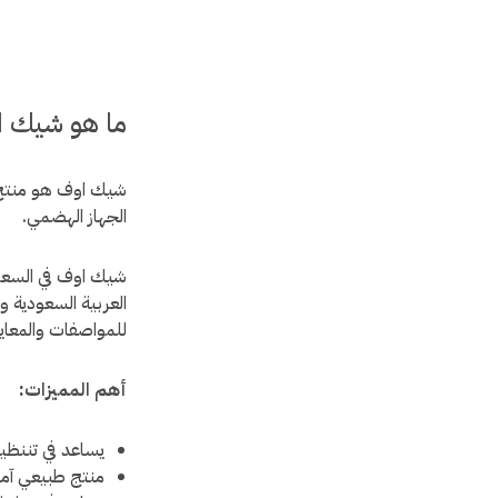
ما هو شيك 
شيك اوف هو منتج أ
الجهاز الهضمي.
شيك اوف في السعود
العربية السعودية و
للمواصفات والمعايي
أهم المميزات:
يساعد في تننظي
منتج طبيعي آم