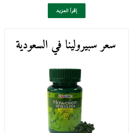
إقرأ المزيد