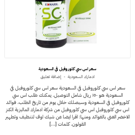
سعر اس سي كلوروفيل في السعودية
على
ادمارك السعودية
إضافة تعليق
سعر
سعر اس سي كلوروفيل في السعودية سعر اس سي كلوروفيل في
اس
السعودية هو ١٥٠ ريال شامل التوصيل. يمكنك طلب اس سي
سي
كلوروفيل
كلوروفيل في السعودية وسيصلك خلال يوم من تاريخ الطلب. فوائد
في
اس سي كلوروفيل اس سي كلوروفيل من شركة ادمارك الماليزية الكنز
السعودية
الاخضر الغني بالفوائد ومنها: اقرا ايضا عن شيك اوف لتنظيف وتطهير
القولون. كلمات […]