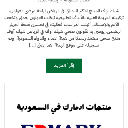
ادمارك السعودية
إضافة تعليق
شيك
شيك اوف المنتج الاكثر انتشارًا في الرياض لراحة مرضى القولون،
اوف
تركيبته الفريدة الغنية بالألياف الطبيعية تنظف القولون بعمق وتخفف
في
الرياض
الألم والإمساك. أثبتت الدراسات فعاليته في تحسين صحة الجهاز
الهضمي. يوصى به لقولون صحي شيك اوف في الرياض شيك أوف
منتج صحي معتمد رسميًا من هيئة الغذاء والدواء السعودية، وتم
تسجيله على موقع الهيئة. هذا يعني […]
إقرأ المزيد