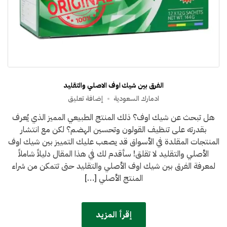
الفرق بين شيك اوف الاصلي والتقليد
على
ادمارك السعودية
إضافة تعليق
الفرق
هل تبحث عن شيك اوف؟ ذلك المنتج الطبيعي المميز الذي يُعرف
بين
بقدرته على تنظيف القولون وتحسين الهضم؟ لكن مع انتشار
شيك
اوف
المنتجات المقلدة في الأسواق قد يصعب عليك التمييز بين شيك اوف
الاصلي
الأصلي والتقليد لا تقلق! سأقدم لك في هذا المقال دليلاً شاملاً
والتقليد
لمعرفة الفرق بين شيك اوف الأصلي والتقليد حتى تتمكن من شراء
المنتج الأصلي […]
إقرأ المزيد