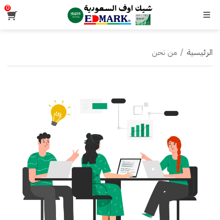
0
القائمة
الرئيسية
/
من نحن